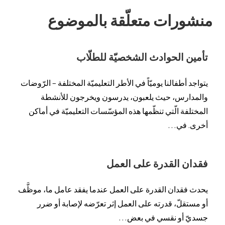
منشورات متعلّقة بالموضوع
تأمين الحوادث الشخصيّة للطلّاب
يتواجد أطفالنا يوميّاً في الأطر التعليميّة المختلفة – الرّوضات
والمدارس، حيث يلعبون، يدرسون ويخرجون للأنشطة
المختلفة الّتي تنظّمها هذه المؤسّسات التعليميّة في أماكن
أخرى. في…
فقدان القدرة على العمل
يحدث فقدان القدرة على العمل عندما يفقد عامل ما، موظَّف
أو مستقلّ، قدرته على العمل إثر تعرّضه لإصابة أو ضرر
جسديّ أو نقسي في بعض…