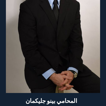
المحامي بينو جليكمان