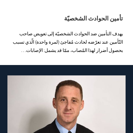
تأمين الحوادث الشخصيّة
يهدف التأمين ضد الحوادث الشخصيّة إلى تعويض صاحب
التّأمين عند تعرّضه لحادث مُفاجئ (لمرة ​​واحدة) الّذي تسبب
بحصول أضرار لهذا المُصاب، ممّا قد يشمل: الإصابات…